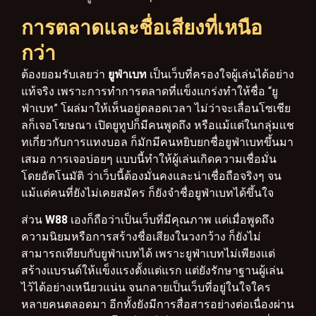
การตลาดและชื่อเสียงที่เหนือ
กว่า
ต้องยอมรับเลยว่า
ยูฟ่าเบท
เป็นเว็บที่ครองใจผู้เล่นได้อย่าง
แท้จริง เพราะการทำการตลาดที่แข็งแกร่งทำให้ชื่อ “ยู
ฟ่าเบท” โผล่มาให้เห็นอยู่ตลอดเวลา ไม่ว่าจะเลื่อนโซเชีย
ลก็เจอโฆษณา เปิดยูทูปก็มีคนพูดถึง หรือแม้แต่ในกลุ่มแช
ทเกี่ยวกับการแทงบอล ก็มักมีคนหยิบยกชื่อยูฟ่าเบทขึ้นมา
เสมอ การเจอบ่อยๆ แบบนี้ทำให้ผู้เล่นเกิดความเชื่อมั่น
โดยอัตโนมัติ ว่าเว็บนี้ต้องมั่นคงและน่าเชื่อถือจริงๆ จน
แม้แต่คนที่ยังไม่เคยสมัคร ก็ยังจำชื่อยูฟ่าเบทได้ขึ้นใจ
ส่วน
W88
เองก็ถือว่าเป็นเว็บที่มีคุณภาพ แต่เมื่อพูดถึง
ความนิยมหรือการสร้างชื่อเสียงในวงกว้าง ก็ยังไม่
สามารถเทียบกับยูฟ่าเบทได้ เพราะยูฟ่าเบทไม่เพียงแต่
สร้างแบรนด์ให้แข็งแรงตั้งแต่แรก แต่ยังรักษาฐานผู้เล่น
ไว้ได้อย่างเหนียวแน่น จนกลายเป็นเว็บที่อยู่ในใจใคร
หลายคนตลอดมา อีกทั้งยังมีการสื่อสารอย่างต่อเนื่องผ่าน