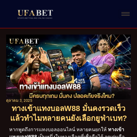
ตุลาคม 3, 2025
ทางเข้าแทงบอลW88 มั่นคงรวดเร็ว
แล้วทำไมหลายคนยังเลือกยูฟ่าเบท?
หากพูดถึงการแทงบอลออนไลน์ หลายคนยกให้
ทางเข้า
แทงบอลW88
เป็นหนึ่งในทางเลือกที่เชื่อถือได้ จุดเด่นคือ