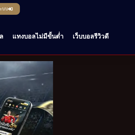
่ระบบ
อล
แทงบอลไม่มีขั้นต่ำ
เว็บบอลรีวิวดี