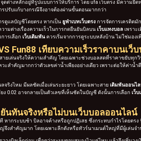
ุดต่างหลักอยู่ที่รูปแบบการให้บริการ โดย ufa เว็บตรง มีความยืดห
ารปรับแก้บางกรณีจึงอาจต้องผ่านขั้นตอนมากกว่า
การดูแลบัญชีโดยตรง หากเป็น
ยูฟ่าเบทเว็บตรง
การจัดการเครดิตมัก
ถึงความต่างเรื่องความเร็วในการกดยืนยันบิลบน
เว็บแทงบอล
เพราะเม
ไมการเลือก
เว็บเดิมพัน
ควรเริ่มจากการดูระบบหลังบ้าน ไม่ใช่มองเพ
S Fun88 เทียบความเร็วราคาบนเว็บบ
ี่สายเล่นจริงให้ความสำคัญ โดยเฉพาะช่วงบอลสดที่ราคาขยับทุกวิน
สำคัญมากกว่าตัวเลขค่าน้ำเพียงอย่างเดียว เพราะต่อให้ค่าน้ำดี 
ีผลจริงไหม มีผลชัดเมื่อเล่นระยะยาว โดยเฉพาะสาย
เดิมพันออนไล
ียง 0.02 อาจกลายเป็นตัวเลขที่เห็นชัดในบัญชี ดังนั้นการเลือก
เว็
นทันจริงหรือไม่บนเว็บบอลออนไลน์
นที หากระบบช้า บิลอาจค้างหรือถูกปฏิเสธ ซึ่งกระทบกำไรโดยตรง บ
ใหญ่จึงสำคัญมาก โดยเฉพาะลีกดังหรือทัวร์นาเมนต์ใหญ่ที่มีผู้เล่
างบิลเล็กก่อน เพื่อดูว่าระบบตอบสนองไวแค่ไหน แล้วจึงเพิ่มวง