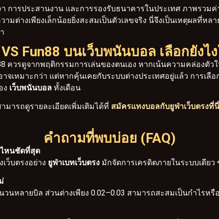
นภาษา การประสานงาน และการรองรับธนาคารในประเทศ ภาพรวมค่าน้
ต่างเพียงเล็กน้อยยิ่งสะสมเป็นตัวเลขจริง นี่จึงเป็นเหตุผลที่หล
มา
S Fun88 บนเว็บพนันบอล เลือกยังไงใ
8 ควรดูจากพฤติกรรมการเล่นของตนเอง หากเน้นความคล่องตัวใน
าจเหมาะกว่า แต่หากคุ้นเคยกับระบบต่างประเทศอยู่แล้ว การเลือก
ของ
เว็บพนันบอล
ทั้งเดือน
สามารถดูรายละเอียดเพิ่มเติมได้ที่
สมัครแทงบอลกับยูฟ่าเว็บตรงที่นี
คำถามที่พบบ่อย (FAQ)
หนชัดที่สุด
่งเว็บตรงอย่าง
ยูฟ่าเบทเว็บตรง
มักจัดการเครดิตภายในระบบเดียว ขณ
ม่
นวนหลายบิล ส่วนต่างเพียง 0.02–0.03 สามารถสะสมเป็นกำไรหร