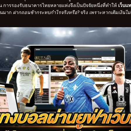
้น การรองรับธนาคารไทยหลายแห่งจึงเป็นปัจจัยหนึ่งที่ทำให้
เว็บแ
นวนมาก
ฝากถอนช้ากระทบกำไรจริงหรือ?
จริง
เพราะหากเติมเงินไม่