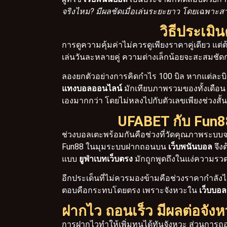
จริงไหม?
มีผลชัดเมื่อเล่นระยะยาว โดยเฉพาะส
วิธีประเม
การดูความคุ้มค่าไม่ควรดูเพียงราคาคู่เดียว แต่
เล่นวันละหลายคู่ ความต่างเล็กน้อยจะสะสมชัดก
ลองยกตัวอย่างการคิดกำไร 100 บิล หากแต่ละบิล
แทงบอลออนไลน์
มักเทียบภาพรวมของทั้งเดือน 
เองมากกว่า โดยไม่หลงไปกับตัวเลขเพียงช่วงสั้น
UFABET กับ Fun8
ช่วงบอลเตะพร้อมกันคือช่วงที่วัดคุณภาพระบบจ
Fun88 ในมุมระบบฝากถอนบน
เว็บพนันบอล
จึง
แบบ
ยูฟ่าเบทเว็บตรง
มักถูกพูดถึงในแง่ความรว
อีกประเด็นที่ไม่ควรมองข้ามคือช่วงราคากำลังไ
ตอบคือกระทบโดยตรง เพราะจังหวะใน
เว็บบอล
ฝากไว ถอนเร็ว มีผลต่อจัง
การฝากไวทำให้เพิ่มทุนได้ทันจังหวะ ส่วนการถ