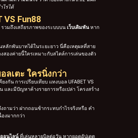
ำไรได้
T VS Fun88
นื่อง รวมถึงเสถียรภาพของระบบบน
เว็บเดิมพัน
หาก
นหลักพันบาทได้ในระยะยาว นี่คือเหตุผลที่สาย
่างสองค่ายนี้ใครเหมาะกับสไตล์การเล่นของตัว
ลเตะ ใครนิ่งกว่า
เคียงกัน การเปรียบเทียบ แทงบอล UFABET VS
่ไหน และมีปัญหาค้างรายการหรือเปล่า โครงสร้าง
คนจึงถามว่า ฝากถอนช้ากระทบกำไรจริงหรือ คำ
นื่องมากกว่า
ออนไลน์
ที่เล่นหลายบิลต่อวัน หากยอดอัปเดต