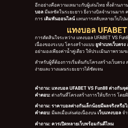
อีกอย่างคือความเหมาะกับผู้เล่นไทย ทั้งด้า
บอล
มีผลชัดในระยะยาว ยิ่งวางบิลจำนวนมาก ความ
การ
เดิมพันออนไลน์
แทนการสลับหลายเว็บไป
แทงบอล UFABET V
การตัดสินใจระหว่าง แทงบอล UFABET VS Fun8
เนื่องของระบบ โครงสร้างแบบ
ยูฟ่าเบทเว็บตรง
อ
อย่ามองเพียงค่าน้ำคู่เดียว ให้ประเมินภาพรวม
สำหรับผู้ที่ต้องการเริ่มต้นกับโครงสร้างเว็บตรง 
ง่ายและวางแผนระยะยาวได้ชัดเจน
คำถาม:
แทงบอล UFABET VS Fun88 ต่างกันจุดไ
คำตอบ:
ต่างกันที่โครงสร้างการให้บริการ โดยฝั
คำถาม:
ราคาบอลต่างกันเล็กน้อยมีผลจริงหรือไ
คำตอบ:
มีผลเมื่อเล่นต่อเนื่องบน
เว็บแทงบอล
จำ
คำถาม:
ควรเปิดหลายเว็บพร้อมกันดีไหม