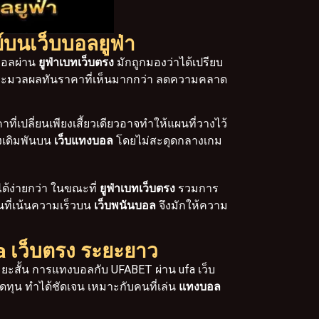
์บนเว็บบอลยูฟ่า
บอลผ่าน
ยูฟ่าเบทเว็บตรง
มักถูกมองว่าได้เปรียบ
ประมวลผลทันราคาที่เห็นมากกว่า ลดความคลาด
ี่เปลี่ยนเพียงเสี้ยวเดียวอาจทำให้แผนที่วางไว้
งเดิมพันบน
เว็บแทงบอล
โดยไม่สะดุดกลางเกม
ด้ง่ายกว่า ในขณะที่
ยูฟ่าเบทเว็บตรง
รวมการ
่นที่เน้นความเร็วบน
เว็บพนันบอล
จึงมักให้ความ
a เว็บตรง ระยะยาว
สั้น การแทงบอลกับ UFABET ผ่าน ufa เว็บ
ทุน ทำได้ชัดเจน เหมาะกับคนที่เล่น
แทงบอล