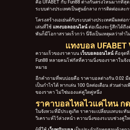
คือ UFABET กับ Fun88 ต่างกันตรงไหนมากที่สุด จ
ระบบต่างประเทศเป็นศูนย์กลาง การติดต่อและก
โครงสร้างเอเย่นต์กับระบบต่างประเทศมีผลต่อ
เล่นที่ใช้
แทงบอลออนไลน์
ต่อเนื่องจะรู้สึกได้
พันก็มีโอกาสรวดเร็วกว่า นี่จึงเป็นเหตุผลว่าทำ
แทงบอล UFABET V
ความเร็วของราคาบน
เว็บบอลออนไลน์
คือจุดท
Fun88 หลายคนโฟกัสที่ความนิ่งของราคาในจังหวะ
หมาย
อีกคำถามที่พบบ่อยคือ ราคาบอลต่างกัน 0.02 ม
เป็นกำไรได้ หากเล่น 100 บิลต่อเดือน ส่วนต่างเพ
ของราคา ไม่ใช่มองแค่คู่ใดคู่หนึ่ง
ราคาบอลไหลไวแค่ไหน กดยั
ในจังหวะที่มีประตูเกิด ราคาจะเปลี่ยบแทบจะทั
วิเคราะห์ไว้ล่วงหน้า ความนิ่งของระบบช่วงคู่
ผู้ที่ใช้
เว็บพนันบอล
เป็นประจำมักทดสอบด้วยการว