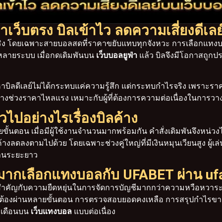
าเว็บตรง บิลเข้าไว ลดความเสี่ยงดีเลย
จริง โดยเฉพาะสายบอลสดที่ราคาขยับแทบทุกจังหวะ การเลือกแทง
่านหลายระบบ เมื่อกดเดิมพันบน
เว็บบอลยูฟ่า
แล้ว บิลจึงมีโอกาสถูก
หาบิลดีเลย์ไม่ได้กระทบแค่ความรู้สึก แต่กระทบกำไรจริง เพราะราคาท
้างช่วงราคาไหลแรง เหมาะกับผู้ที่ต้องการความต่อเนื่องในการวา
วไปอย่างไรเรื่องบิลค้าง
้นตอน เมื่อมีผู้ใช้งานจำนวนมากพร้อมกัน คำสั่งเดิมพันจึงหน่วงไ
างลดลงตามไปด้วย โดยเฉพาะช่วงคู่ใหญ่ที่มีเงินหมุนเวียนสูง ผู้เล
งานระยะยาว
มากเลือกแทงบอลกับ UFABET ผ่าน uf
คัญกับความยืดหยุ่นในการจัดการบัญชีมากกว่าความหวือหวาระยะ
ม่ต้องผ่านหลายขั้นตอน การตรวจสอบยอดคงเหลือ การสรุปกำไรขาด
งเดือนบน
เว็บแทงบอล
แบบต่อเนื่อง