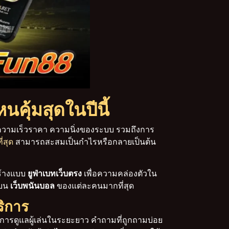
ุ้มสุดในปีนี้
 ความเร็วราคา ความนิ่งของระบบ รวมถึงการ
ี่สุด
สามารถสะสมเป็นกำไรหรือกลายเป็นต้น
ร้างแบบ
ยูฟ่าเบทเว็บตรง
เพื่อความคล่องตัวใน
นบน
เว็บพนันบอล
ของแต่ละคนมากที่สุด
ริการ
การดูแลผู้เล่นในระยะยาว คำถามที่ถูกถามบ่อย