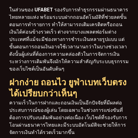
ในส่วนของ
UFABET
รองรับการทำธุรกรรมผ่านธนาคาร
ไทยหลายแห่ง พร้อมระบบฝากถอนอัตโนมัติที่ช่วยลดขั้น
ตอนการทำรายการ ทำให้สามารถเติมเครดิตหรือถอน
เงินได้ค่อนข้างรวดเร็ว ต่างจากบางแพลตฟอร์มต่าง
ประเทศที่แม้จะมีช่องทางการชำระเงินหลายรูปแบบ แต่
ขั้นตอนการถอนเงินอาจใช้เวลานานกว่าในบางช่วงเวลา
ดังนั้นผู้เล่นที่ต้องการความคล่องตัวในการจัดการเงิน
ระหว่างการเดิมพันจึงมักให้ความสำคัญกับระบบธุรกรรม
ของเว็บไซต์เป็นอันดับต้นๆ
ฝากง่าย ถอนไว ยูฟ่าเบทเว็บตรง
ได้เปรียบกว่าเห็นๆ
ความเร็วในการฝากและถอนเงินเป็นอีกปัจจัยที่มีผลต่อ
ประสบการณ์ของผู้เล่น โดยเฉพาะในช่วงการแข่งขันที่
ต้องการปรับงบเดิมพันอย่างต่อเนื่อง เว็บไซต์ที่รองรับการ
โอนผ่านธนาคารไทยและมีระบบอัตโนมัติจะช่วยให้การ
จัดการเงินทำได้รวดเร็วมากขึ้น