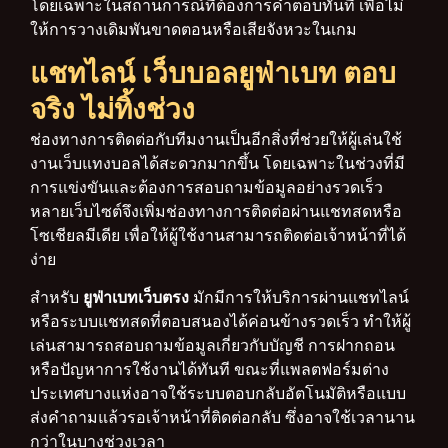
โดยเฉพาะในสถานการณ์ที่ต้องการคำตอบทันที เพื่อไม่
ให้การวางเดิมพันขาดตอนหรือเสียจังหวะในเกม
แชทไลน์ เว็บบอลยูฟ่าเบท ตอบ
จริง ไม่ทิ้งช่วง
ช่องทางการติดต่อกับทีมงานเป็นอีกสิ่งที่ช่วยให้ผู้เล่นใช้
งานเว็บแทงบอลได้สะดวกมากขึ้น โดยเฉพาะในช่วงที่มี
การแข่งขันและต้องการสอบถามข้อมูลอย่างรวดเร็ว
หลายเว็บไซต์จึงเพิ่มช่องทางการติดต่อผ่านแชทสดหรือ
โซเชียลมีเดีย เพื่อให้ผู้ใช้งานสามารถติดต่อเจ้าหน้าที่ได้
ง่าย
สำหรับ
ยูฟ่าเบทเว็บตรง
มักมีการให้บริการผ่านแชทไลน์
หรือระบบแชทสดที่ตอบสนองได้ค่อนข้างรวดเร็ว ทำให้ผู้
เล่นสามารถสอบถามข้อมูลเกี่ยวกับบัญชี การฝากถอน
หรือปัญหาการใช้งานได้ทันที ขณะที่แพลตฟอร์มต่าง
ประเทศบางแห่งอาจใช้ระบบตอบกลับอัตโนมัติหรือแบบ
ส่งคำถามแล้วรอเจ้าหน้าที่ติดต่อกลับ ซึ่งอาจใช้เวลานาน
กว่าในบางช่วงเวลา