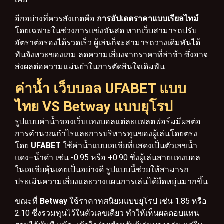
อีกอย่างที่ควรสังเกตคือ
การอัปเดตราคาแบบเรียลไทม์
โดยเฉพาะในช่วงการแข่งขันสด หากเว็บสามารถปรับ
อัตราต่อรองได้รวดเร็ว ผู้เล่นก็จะสามารถวางเดิมพันได้
ทันจังหวะของเกม ลดความเสี่ยงจากราคาที่ล่าช้า ซึ่งอาจ
ส่งผลต่อความแม่นยำในการตัดสินใจเดิมพัน
ค่าน้ำ เว็บบอล UFABET แบบ
ไทย VS Betway แบบยุโรป
รูปแบบค่าน้ำของเว็บแทงบอลแต่ละแพลตฟอร์มมีผลต่อ
การคำนวณกำไรและการบริหารทุนของผู้เล่นโดยตรง
โดย
UFABET
ใช้ค่าน้ำแบบเอเชียที่แสดงเป็นตัวเลขน้ำ
แดง–น้ำดำ เช่น -0.95 หรือ +0.90 ซึ่งผู้เล่นสายแทงบอล
ในเอเชียคุ้นเคยเป็นอย่างดี รูปแบบนี้ช่วยให้สามารถ
ประเมินความเสี่ยงและวางแผนการเล่นได้ยืดหยุ่นมากขึ้น
ขณะที่
Betway
ใช้ราคาทศนิยมแบบยุโรป เช่น 1.85 หรือ
2.10 ซึ่งรวมทุนไว้ในตัวเลขเดียว ทำให้เห็นผลตอบแทน