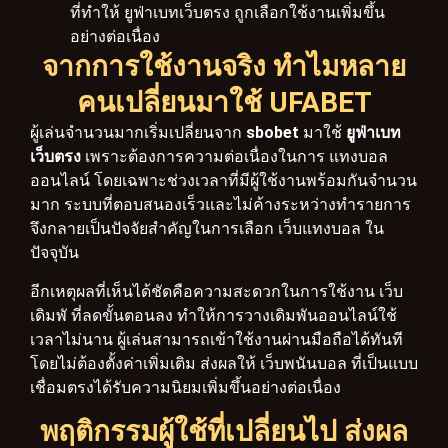
ที่ทำให้ ยูฟ่าเบทเว็บตรง ถูกเลือกใช้งานเพิ่มขึ้น
อย่างต่อเนื่อง
จากการใช้งานจริง ทำไมหลาย
คนเปลี่ยนมาใช้ UFABET
ผู้เล่นจำนวนมากเริ่มเปลี่ยนจาก
sbobet
มาใช้
ยูฟ่าเบท
เว็บตรง
เพราะต้องการความต่อเนื่องในการ แทงบอล
ออนไลน์ โดยเฉพาะช่วงเวลาที่มีผู้ใช้งานพร้อมกันจำนวน
มาก ระบบที่ตอบสนองเร็วและไม่ค้างระหว่างทำรายการ
จึงกลายเป็นปัจจัยสำคัญในการเลือก เว็บแทงบอล ใน
ปัจจุบัน
อีกเหตุผลที่เห็นได้ชัดคือความสะดวกในการใช้งาน เว็บ
เดิมพั ที่ลดขั้นตอนลง ทำให้การวางเดิมพันออนไลน์ใช้
เวลาไม่นาน ผู้เล่นสามารถเข้าใช้งานผ่านมือถือได้ทันที
โดยไม่ต้องตั้งค่าเพิ่มเติม ส่งผลให้ เว็บพนันบอล ที่เป็นแบบ
เชื่อมตรงได้รับความนิยมเพิ่มขึ้นอย่างต่อเนื่อง
พฤติกรรมผู้ใช้ที่เปลี่ยนไป ส่งผล