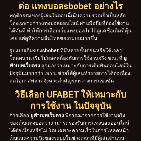
ต่อ แทงบอลsbobet อย่างไร
พฤติกรรมของผู้เล่นในตอนนี้เน้นความรวดเร็วเป็นหลัก
โดยเฉพาะการแทงบอลออนไลน์ ผ่านมือถือที่ต้องใช้งาน
ได้ทันที ทำให้การเลือกเว็บแทงบอลไม่ได้ดูแค่ชื่อเดิมที่คุ้น
เคย แต่ดูที่ความลื่นไหลของระบบมากขึ้น
รูปแบบเดิมของ
sbobet
ที่มีหลายขั้นตอนหรือใช้เวลา
โหลดนาน เริ่มไม่สอดคล้องกับการใช้งานจริง ขณะที่
ยู
ฟ่าเบทเว็บตรง
ถูกมองว่าเหมาะกับการเดิมพันออนไลน์ใน
ปัจจุบันมากกว่า เพราะช่วยให้ผู้เล่นทำรายการได้ต่อเนื่อง
ลดโอกาสพลาดจังหวะสำคัญระหว่างการแข่งขัน
วิธีเลือก UFABET ให้เหมาะกับ
การใช้งาน ในปัจจุบัน
การเลือก
ยูฟ่าเบทเว็บตรง
พิจารณาจากการใช้งานจริง
ของเว็บแทงบอลว่าสามารถรองรับการแทงบอลออนไลน์
ได้ต่อเนื่องหรือไม่ โดยเฉพาะความเร็วในการโหลดหน้า
เว็บและความนิ่งของระบบในช่วงเวลาที่มีผู้เล่นจำนวน