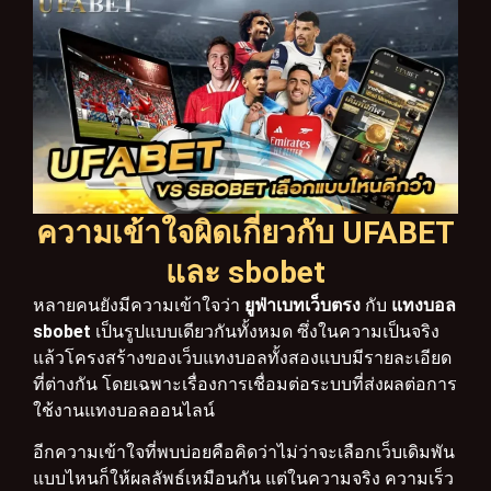
ความเข้าใจผิดเกี่ยวกับ UFABET
และ sbobet
หลายคนยังมีความเข้าใจว่า
ยูฟ่าเบทเว็บตรง
กับ
แทงบอล
sbobet
เป็นรูปแบบเดียวกันทั้งหมด ซึ่งในความเป็นจริง
แล้วโครงสร้างของเว็บแทงบอลทั้งสองแบบมีรายละเอียด
ที่ต่างกัน โดยเฉพาะเรื่องการเชื่อมต่อระบบที่ส่งผลต่อการ
ใช้งานแทงบอลออนไลน์
อีกความเข้าใจที่พบบ่อยคือคิดว่าไม่ว่าจะเลือกเว็บเดิมพัน
แบบไหนก็ให้ผลลัพธ์เหมือนกัน แต่ในความจริง ความเร็ว