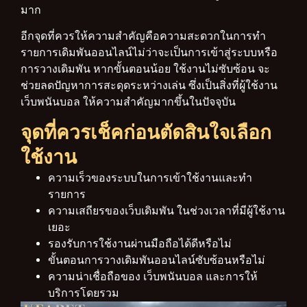
มาก
อีกจุดที่ควรให้ความสำคัญคือความสะดวกในการทำ
รายการเดิมพันออนไลน์ไม่ว่าจะเป็นการเข้าสู่ระบบหรือ
การวางเดิมพัน หากขั้นตอนน้อย ใช้งานไม่ซับซ้อน จะ
ช่วยลดปัญหาการสะดุดระหว่างเล่น ซึ่งเป็นสิ่งที่ผู้ใช้งาน
เว็บพนันบอล ให้ความสำคัญมากขึ้นในปัจจุบัน
จุดที่ควรเช็คก่อนตัดสินใจเลือก
ใช้งาน
ความเร็วของระบบในการเข้าใช้งานและทำ
รายการ
ความเสถียรของเว็บเดิมพัน ในช่วงเวลาที่มีผู้ใช้งาน
เยอะ
รองรับการใช้งานผ่านมือถือได้ดีหรือไม่
ขั้นตอนการวางเดิมพันออนไลน์ซับซ้อนหรือไม่
ความน่าเชื่อถือของ เว็บพนันบอล และการให้
บริการโดยรวม