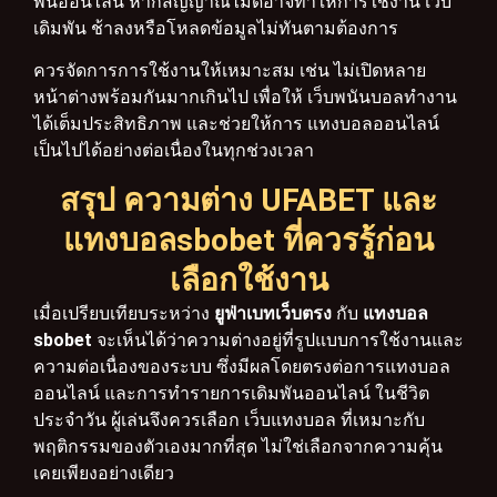
พันออนไลน์ หากสัญญาณไม่ดีอาจทำให้การใช้งาน เว็บ
เดิมพัน ช้าลงหรือโหลดข้อมูลไม่ทันตามต้องการ
ควรจัดการการใช้งานให้เหมาะสม เช่น ไม่เปิดหลาย
หน้าต่างพร้อมกันมากเกินไป เพื่อให้ เว็บพนันบอลทำงาน
ได้เต็มประสิทธิภาพ และช่วยให้การ แทงบอลออนไลน์
เป็นไปได้อย่างต่อเนื่องในทุกช่วงเวลา
สรุป ความต่าง UFABET และ
แทงบอลsbobet ที่ควรรู้ก่อน
เลือกใช้งาน
เมื่อเปรียบเทียบระหว่าง
ยูฟ่าเบทเว็บตรง
กับ
แทงบอล
sbobet
จะเห็นได้ว่าความต่างอยู่ที่รูปแบบการใช้งานและ
ความต่อเนื่องของระบบ ซึ่งมีผลโดยตรงต่อการแทงบอล
ออนไลน์ และการทำรายการเดิมพันออนไลน์ ในชีวิต
ประจำวัน ผู้เล่นจึงควรเลือก เว็บแทงบอล ที่เหมาะกับ
พฤติกรรมของตัวเองมากที่สุด ไม่ใช่เลือกจากความคุ้น
เคยเพียงอย่างเดียว