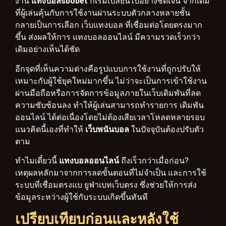
งาน
แทงบอลsbobet
ก็เริ่มเปลี่ยนไปอย่างชัดเจน จากเดิม
ที่ผู้เล่นคุ้นกับการใช้งานผ่านระบบตัวกลางหลายชั้น
กลายเป็นการเลือก เว็บแทงบอล ที่เชื่อมต่อโดยตรงมาก
ขึ้น ส่งผลให้การ แทงบอลออนไลน์ มีความรวดเร็วกว่า
เดิมอย่างเห็นได้ชัด
อีกจุดที่เห็นความต่างคือรูปแบบการใช้งานที่ถูกปรับให้
เหมาะกับผู้ใช้ยุคใหม่มากขึ้น ไม่ว่าจะเป็นการเข้าใช้งาน
ผ่านมือถือหรือการจัดการข้อมูลภายในเว็บเดิมพันที่ลด
ความซับซ้อนลง ทำให้ผู้เล่นสามารถทำรายการ เดิมพัน
ออนไลน์ ได้ต่อเนื่องโดยไม่ต้องเสียเวลาโหลดหลายรอบ
แนวคิดนี้เองที่ทำให้
เว็บพนันบอล
ในปัจจุบันต้องปรับตัว
ตาม
ทำไมเดี๋ยวนี้
แทงบอลออนไลน์
ถึงเร็วกว่าเมื่อก่อน?
เหตุผลหลักมาจากการลดขั้นตอนที่ไม่จำเป็น และการใช้
ระบบที่เชื่อมตรงแบ ยูฟ่าเบทเว็บตรง ซึ่งช่วยให้การส่ง
ข้อมูลระหว่างผู้ใช้กับระบบเกิดขึ้นทันที
เปรียบเทียบก่อนและหลังใช้