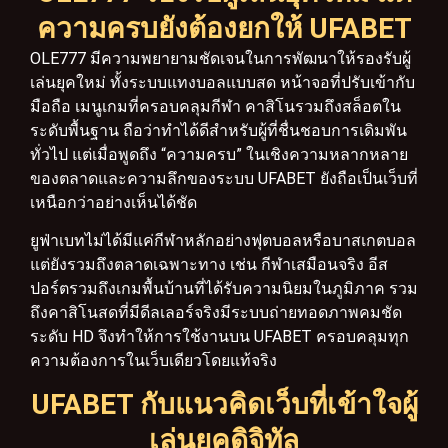
ความครบยังต้องยกให้ UFABET
OLE777 มีความพยายามชัดเจนในการพัฒนาให้รองรับผู้
เล่นยุคใหม่ ทั้งระบบแทงบอลแบบสด หน้าจอที่ปรับเข้ากับ
มือถือ เมนูเกมที่ครอบคลุมกีฬา คาสิโนรวมถึงสล็อตใน
ระดับพื้นฐาน ถือว่าทำได้ดีสำหรับผู้ที่ชื่นชอบการเดิมพัน
ทั่วไป แต่เมื่อพูดถึง “ความครบ” ในเชิงความหลากหลาย
ของตลาดและความลึกของระบบ UFABET ยังถือเป็นเว็บที่
เหนือกว่าอย่างเห็นได้ชัด
ยูฟ่าเบทไม่ได้มีแค่กีฬาหลักอย่างฟุตบอลหรือบาสเกตบอล
แต่ยังรวมถึงตลาดเฉพาะทาง เช่น กีฬาเสมือนจริง อีส
ปอร์ตรวมถึงเกมพื้นบ้านที่ได้รับความนิยมในภูมิภาค รวม
ถึงคาสิโนสดที่มีดีลเลอร์จริงมีระบบถ่ายทอดภาพคมชัด
ระดับ HD จึงทำให้การใช้งานบน UFABET ครอบคลุมทุก
ความต้องการในเว็บเดียวโดยแท้จริง
UFABET กับแนวคิดเว็บที่เข้าใจผู้
เล่นยุคดิจิทัล