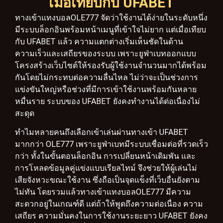
เมื่อเทียบกับ UFABET
ทางเข้าแทงบอลOLE777 จัดว่าใช้งานได้ง่ายในระดับหนึ่ง
มีระบบล็อกอินพร้อมหน้าเมนูที่เข้าใจไม่ยาก แต่เมื่อเทียบ
กับ UFABET แล้ว ความแตกต่างเริ่มเห็นชัดในด้าน
ความเร็วและเสถียรของระบบ เพราะยูฟ่าเบทออกแบบ
โครงสร้างเว็บไซต์ให้รองรับผู้ใช้งานจำนวนมากได้พร้อม
กันโดยไม่กระทบต่อความลื่นไหล ไม่ว่าจะเป็นช่วงการ
แข่งขันใหญ่หรือช่วงที่มีการเข้าใช้งานพร้อมกันหลาย
หมื่นราย ระบบของ UFABET ยังคงทำงานได้ต่อเนื่องไม่
สะดุด
ทำไมหลายคนถึงเลือกเข้าเล่นผ่านทางเข้า UFABET
มากกว่า OLE777 เพราะยูฟ่าเบทมีระบบเชื่อมต่อที่รวดเร็ว
กว่า ทั้งในขั้นตอนล็อกอิน การเปลี่ยนหน้าเดิมพัน และ
การโหลดข้อมูลคู่แข่งแบบเรียลไทม์
จึงช่วยให้ผู้เล่นไม่
เสียจังหวะขณะใช้งาน ซึ่งถือเป็นจุดแข็งที่เว็บอื่นยังตาม
ไม่ทัน โดยรวมแล้วทางเข้าแทงบอลOLE777 มีความ
สะดวกอยู่ในเกณฑ์ดี แต่ถ้าให้พูดถึงความต่อเนื่อง ความ
เสถียร ความมั่นคงในการใช้งานระยะยาว UFABET ยังคง